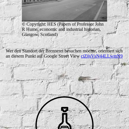
© Copyright: HES (Papers of Professor John
R Hume, economic and industrial historian,
Glasgow, Scotland)
Wer den Standort der Brennerei besuchen möchte, orientiert sich
an diesem Punkt auf Google Street View
ciZijsVsN44LLwmN9