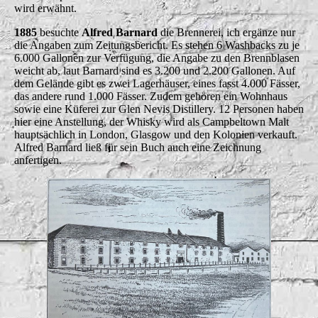
wird erwähnt.
1885
besuchte
Alfred Barnard
die Brennerei, ich ergänze nur
die Angaben zum Zeitungsbericht. Es stehen 6 Washbacks zu je
6.000 Gallonen zur Verfügung, die Angabe zu den Brennblasen
weicht ab, laut Barnard sind es 3.200 und 2.200 Gallonen. Auf
dem Gelände gibt es zwei Lagerhäuser, eines fasst 4.000 Fässer,
das andere rund 1.000 Fässer. Zudem gehören ein Wohnhaus
sowie eine Küferei zur Glen Nevis Distillery. 12 Personen haben
hier eine Anstellung, der Whisky wird als Campbeltown Malt
hauptsächlich in London, Glasgow und den Kolonien verkauft.
Alfred Barnard ließ für sein Buch auch eine Zeichnung
anfertigen.