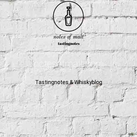
notesofmalt.com
Tastingnotes & Whiskyblog