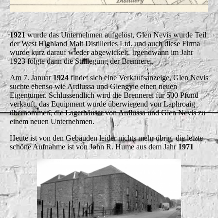
1921
wurde das Unternehmen aufgelöst, Glen Nevis wurde Teil
der West Highland Malt Distilleries Ltd. und auch diese Firma
wurde kurz darauf wieder abgewickelt. Irgendwann im Jahr
1923 folgte dann die Stilllegung der Brennerei.
Am 7. Januar
1924
findet sich eine Verkaufsanzeige, Glen Nevis
suchte ebenso wie Ardlussa und Glengyle einen neuen
Eigentümer. Schlussendlich wird die Brennerei für 500 Pfund
verkauft, das Equipment wurde überwiegend von Laphroaig
übernommen, die Lagerhäuser von Ardlussa und Glen Nevis zu
einem neuen Unternehmen.
Heute ist von den Gebäuden leider nichts mehr übrig, die letzte
schöne Aufnahme ist von John R. Hume aus dem Jahr
1971