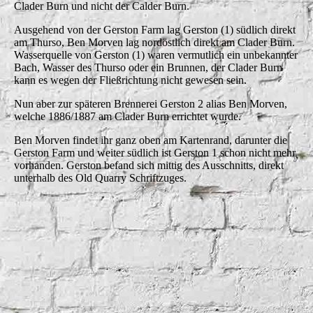
Clader Burn und nicht der Calder Burn.
Ausgehend von der Gerston Farm lag Gerston (1) südlich direkt
am Thurso, Ben Morven lag nordöstlich direkt am Clader Burn.
Wasserquelle von Gerston (1) waren vermutlich ein unbekannter
Bach, Wasser des Thurso oder ein Brunnen, der Clader Burn
kann es wegen der Fließrichtung nicht gewesen sein.
Nun aber zur späteren Brennerei Gerston 2 alias Ben Morven,
welche 1886/1887 am Clader Burn errichtet wurde.
Ben Morven findet ihr ganz oben am Kartenrand, darunter die
Gerston Farm und weiter südlich ist Gerston 1 schon nicht mehr
vorhanden. Gerston befand sich mittig des Ausschnitts, direkt
unterhalb des Old Quarry Schriftzuges.