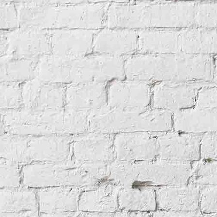
Gerston 1871