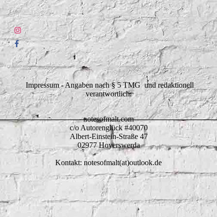
Impressum - Angaben nach § 5 TMG und redaktionell
verantwortlich:
notesofmalt.com
c/o Autorenglück #40070
Albert-Einstein-Straße 47
02977 Hoyerswerda
Kontakt: notesofmalt(at)outlook.de