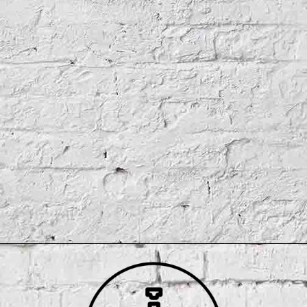
Ben Morven (2)