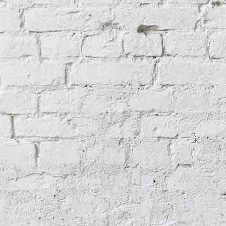
Ben Morven