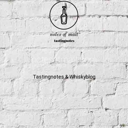
notesofmalt.com
Tastingnotes & Whiskyblog