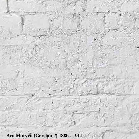
Ben Morven 1905
Ben Morven (Gerston 2) 1886 - 1911