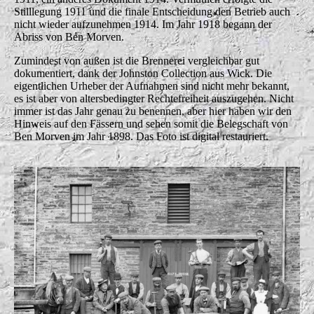
Stilllegung 1911 und die finale Entscheidung den Betrieb auch
nicht wieder aufzunehmen 1914. Im Jahr 1918 begann der
Abriss von Ben Morven.
Zumindest von außen ist die Brennerei vergleichbar gut
dokumentiert, dank der Johnston Collection aus Wick. Die
eigentlichen Urheber der Aufnahmen sind nicht mehr bekannt,
es ist aber von altersbedingter Rechtefreiheit auszugehen. Nicht
immer ist das Jahr genau zu benennen, aber hier haben wir den
Hinweis auf den Fässern und sehen somit die Belegschaft von
Ben Morven im Jahr 1898. Das Foto ist digital restauriert.