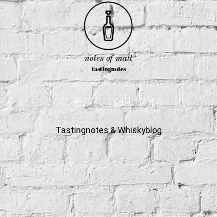
notesofmalt.com
Tastingnotes & Whiskyblog