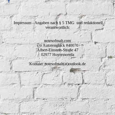
Impressum - Angaben nach § 5 TMG und redaktionell
verantwortlich:
notesofmalt.com
c/o Autorenglück #40070
Albert-Einstein-Straße 47
02977 Hoyerswerda
Kontakt: notesofmalt(at)outlook.de