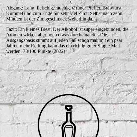
Abgang: Lang, fleischig, rauchig. Grüner Pfeffer, Bratwurst,
Kümmel und zum Ende hin sehr viel Zimt. Selbst nach zehn
Minuten ist der Zimtgeschmack weiterhin da.
Fazit: Ein kleines Biest. Der Alkohol ist super eingebunden, die
Aromen wirken aber noch etwas durcheinander. Die
Ausgangsbasis stimmt auf jeden Fall schon mal, mit ein paar
Jahren mehr Reifung kann das ein richtig guter Single Malt
werden. 78/100 Punkte (2022)