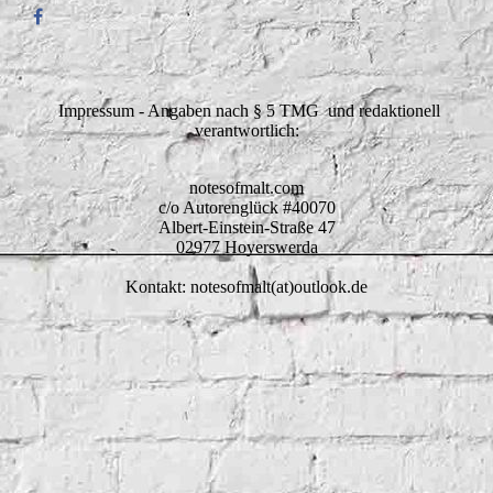
Impressum - Angaben nach § 5 TMG und redaktionell
verantwortlich:
notesofmalt.com
c/o Autorenglück #40070
Albert-Einstein-Straße 47
02977 Hoyerswerda
Kontakt: notesofmalt(at)outlook.de