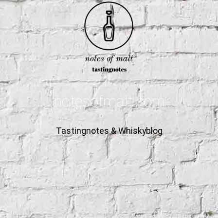
notesofmalt.com
Tastingnotes & Whiskyblog