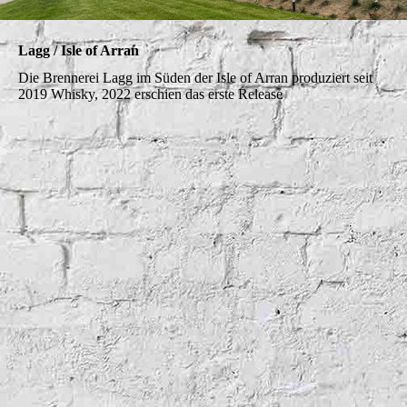
Lagg / Isle of Arran
Die Brennerei Lagg im Süden der Isle of Arran produziert seit
2019 Whisky, 2022 erschien das erste Release