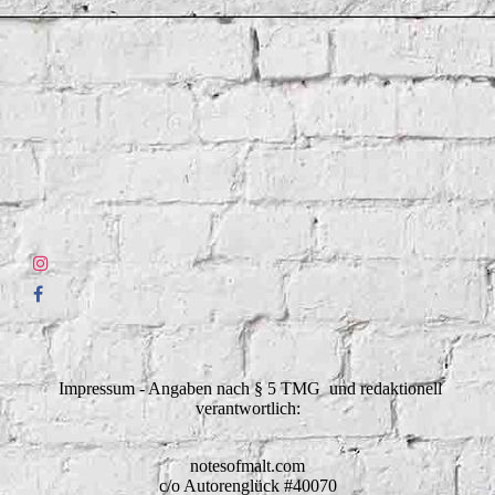
Impressum - Angaben nach § 5 TMG und redaktionell
verantwortlich:
notesofmalt.com
c/o Autorenglück #40070