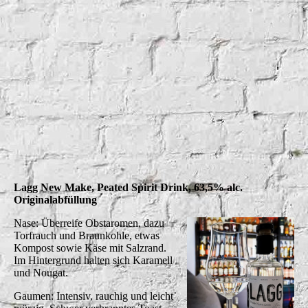
LaggWashbacks_1
Lagg New Make, Peated Spirit Drink, 63,5% alc.
Originalabfüllung
Nase: Überreife Obstaromen, dazu
Torfrauch und Braunkohle, etwas
Kompost sowie Käse mit Salzrand.
Im Hintergrund halten sich Karamell
und Nougat.
Gaumen: Intensiv, rauchig und leicht