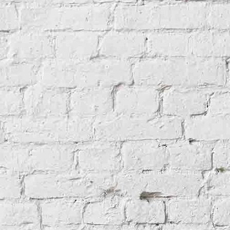
Laggstill