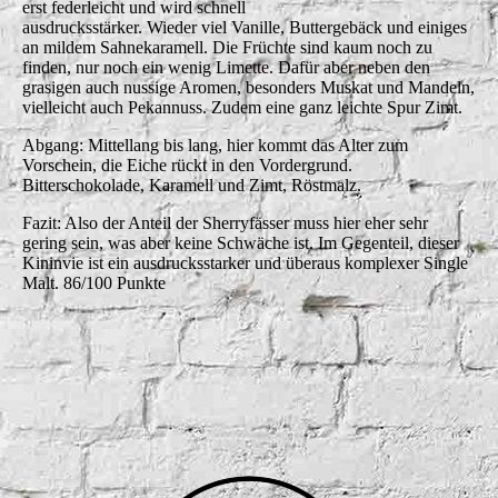
erst federleicht und wird schnell
ausdrucksstärker. Wieder viel Vanille, Buttergebäck und einiges
an mildem Sahnekaramell. Die Früchte sind kaum noch zu
finden, nur noch ein wenig Limette. Dafür aber neben den
grasigen auch nussige Aromen, besonders Muskat und Mandeln,
vielleicht auch Pekannuss. Zudem eine ganz leichte Spur Zimt.
Abgang: Mittellang bis lang, hier kommt das Alter zum
Vorschein, die Eiche rückt in den Vordergrund.
Bitterschokolade, Karamell und Zimt, Röstmalz.
Fazit: Also der Anteil der Sherryfässer muss hier eher sehr
gering sein, was aber keine Schwäche ist. Im Gegenteil, dieser
Kininvie ist ein ausdrucksstarker und überaus komplexer Single
Malt. 86/100 Punkte