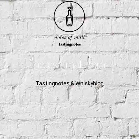
notesofmalt.com
Tastingnotes & Whiskyblog