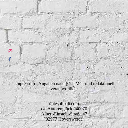
Impressum - Angaben nach § 5 TMG und redaktionell
verantwortlich:
notesofmalt.com
c/o Autorenglück #40070
Albert-Einstein-Straße 47
02977 Hoyerswerda