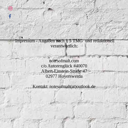
Impressum - Angaben nach § 5 TMG und redaktionell
verantwortlich:
notesofmalt.com
c/o Autorenglück #40070
Albert-Einstein-Straße 47
02977 Hoyerswerda
Kontakt: notesofmalt(at)outlook.de