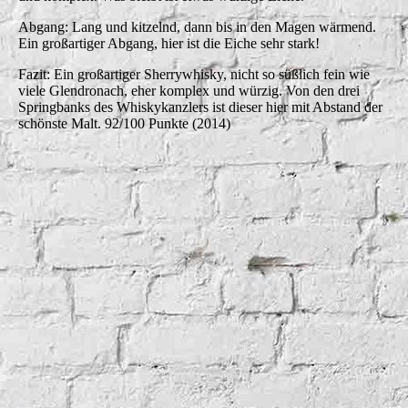
Abgang: Lang und kitzelnd, dann bis in den Magen wärmend.
Ein großartiger Abgang, hier ist die Eiche sehr stark!
Fazit: Ein großartiger Sherrywhisky, nicht so süßlich fein wie
viele Glendronach, eher komplex und würzig. Von den drei
Springbanks des Whiskykanzlers ist dieser hier mit Abstand der
schönste Malt. 92/100 Punkte (2014)