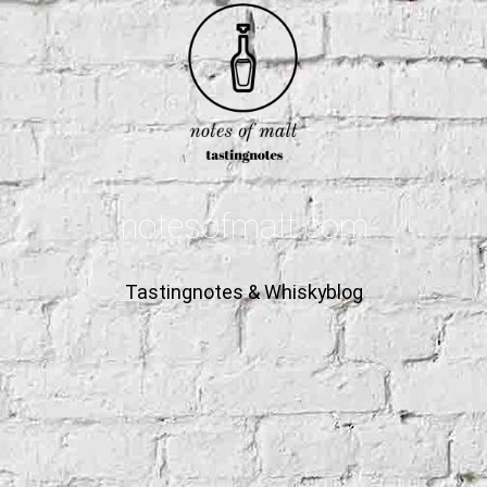
notesofmalt.com
Tastingnotes & Whiskyblog