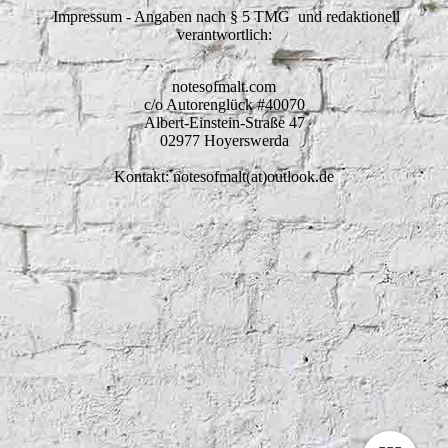
Impressum - Angaben nach § 5 TMG und redaktionell
verantwortlich:
notesofmalt.com
c/o Autorenglück #40070
Albert-Einstein-Straße 47
02977 Hoyerswerda
Kontakt: notesofmalt(at)outlook.de