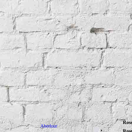
Rose
Aberlour
Rose