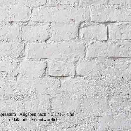
pressum - Angaben nach § 5 TMG und
redaktionell verantwortlich: