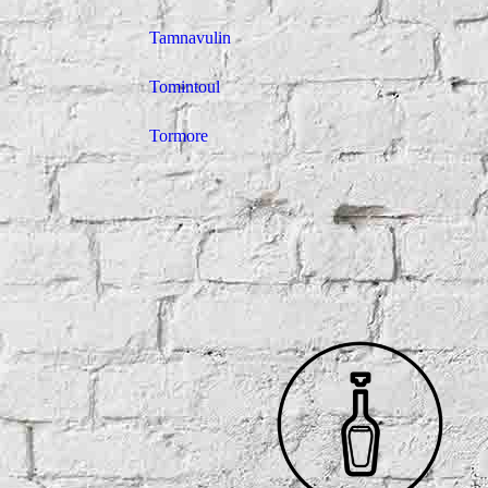
Tamnavulin
Tomintoul
Tormore