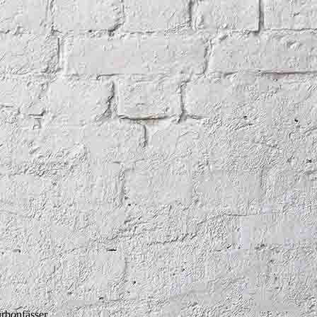
rbonfässer