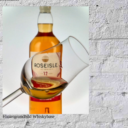
Hintergrundbild Whiskybase