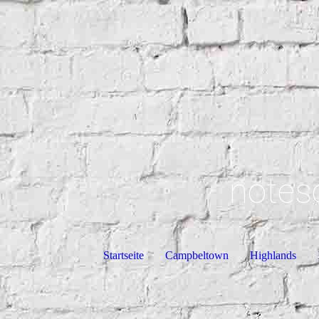
notes
Startseite
Campbeltown
Highlands