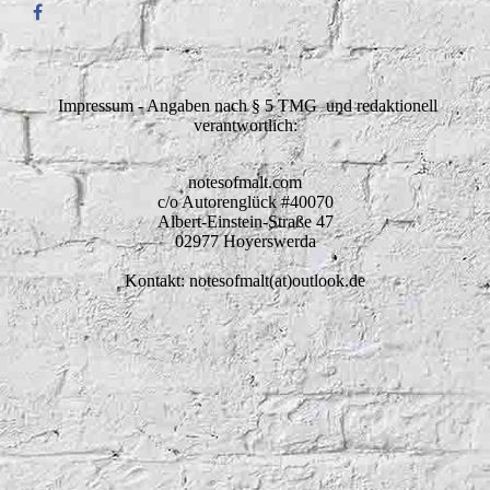
Impressum - Angaben nach § 5 TMG und redaktionell
verantwortlich:
notesofmalt.com
c/o Autorenglück #40070
Albert-Einstein-Straße 47
02977 Hoyerswerda
Kontakt: notesofmalt(at)outlook.de