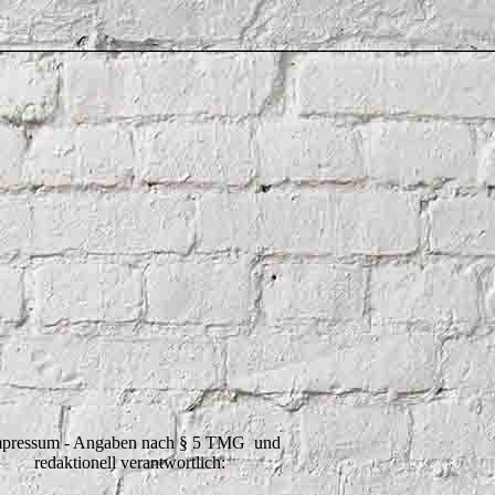
pressum - Angaben nach § 5 TMG und
redaktionell verantwortlich: