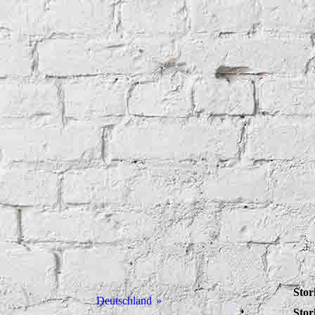
Stor
Deutschland
Stor