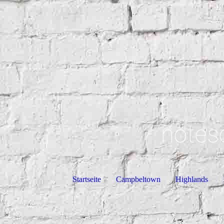
notes
Startseite
Campbeltown
Highlands