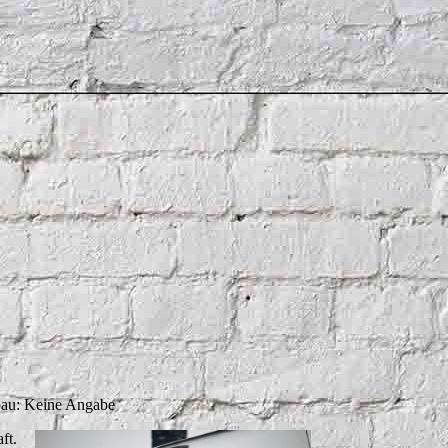
bau: Keine Angabe
ft.