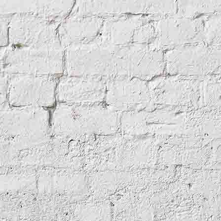
bankStills2