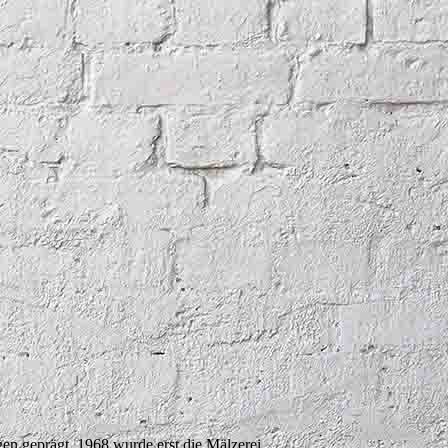
n geprägt. 1968 wurde erst die Mälzerei