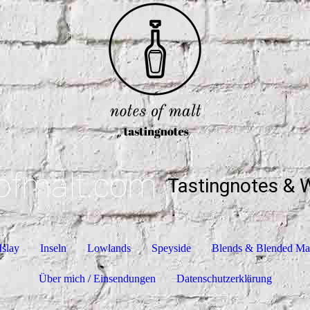
ofmalt.com
Tastingnotes & 
Islay
Inseln
Lowlands
Speyside
Blends & Blended Ma
Über mich / Einsendungen
Datenschutzerklärung