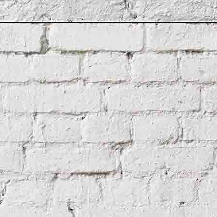
bankDistillery