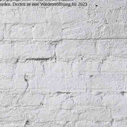
worden. Derzeit ist eine Wiedereröffnung für 2023