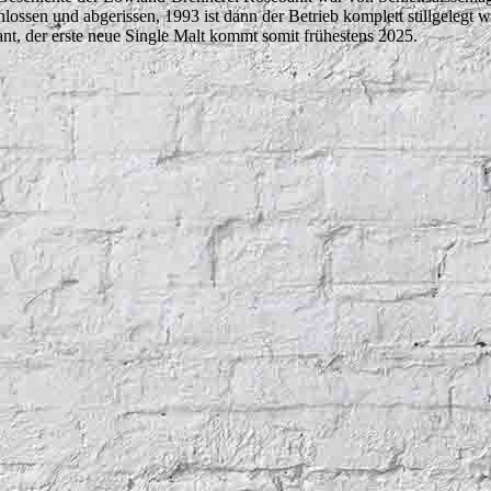
hlossen und abgerissen, 1993 ist dann der Betrieb komplett stillgelegt 
ant, der erste neue Single Malt kommt somit frühestens 2025.