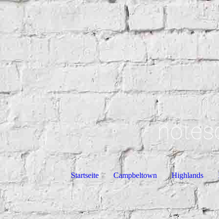
notes
Startseite
Campbeltown
Highlands