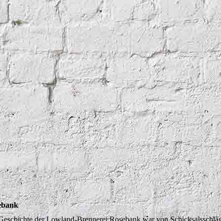
ebank
Geschichte der Lowland-Brennerei Rosebank war von Schicksalsschläge