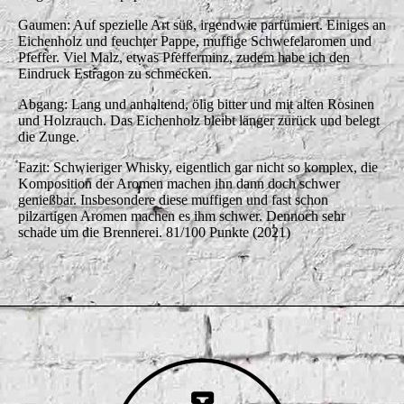
Gaumen: Auf spezielle Art süß, irgendwie parfümiert. Einiges an
Eichenholz und feuchter Pappe, muffige Schwefelaromen und
Pfeffer. Viel Malz, etwas Pfefferminz, zudem habe ich den
Eindruck Estragon zu schmecken.
Abgang: Lang und anhaltend, ölig bitter und mit alten Rosinen
und Holzrauch. Das Eichenholz bleibt länger zurück und belegt
die Zunge.
Fazit: Schwieriger Whisky, eigentlich gar nicht so komplex, die
Komposition der Aromen machen ihn dann doch schwer
genießbar. Insbesondere diese muffigen und fast schon
pilzartigen Aromen machen es ihm schwer. Dennoch sehr
schade um die Brennerei. 81/100 Punkte (2021)