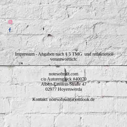
Impressum - Angaben nach § 5 TMG und redaktionell
verantwortlich:
notesofmalt.com
c/o Autorenglück #40070
Albert-Einstein-Straße 47
02977 Hoyerswerda
Kontakt: notesofmalt(at)outlook.de