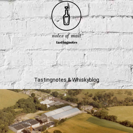
notesofmalt.com
Tastingnotes & Whiskyblog