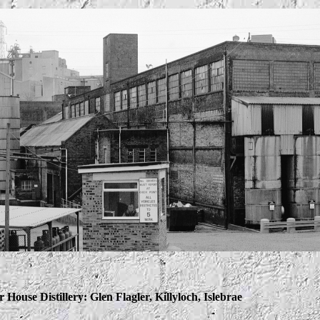
r House Distillery: Glen Flagler, Killyloch, Islebrae