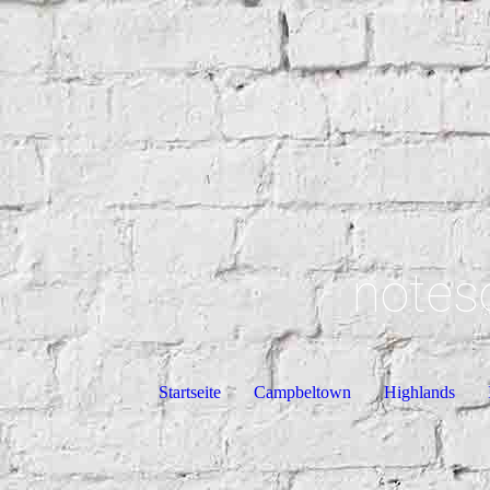
notes
Startseite
Campbeltown
Highlands