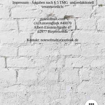
Impressum - Angaben nach § 5 TMG und redaktionell
verantwortlich:
notesofmalt.com
c/o Autorenglück #40070
Albert-Einstein-Straße 47
02977 Hoyerswerda
Kontakt: notesofmalt(at)outlook.de