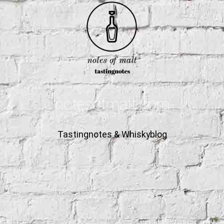
notesofmalt.com
Tastingnotes & Whiskyblog