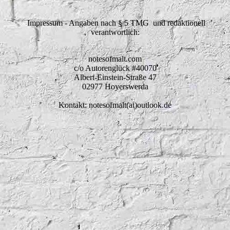
Impressum - Angaben nach § 5 TMG und redaktionell
verantwortlich:
notesofmalt.com
c/o Autorenglück #40070
Albert-Einstein-Straße 47
02977 Hoyerswerda
Kontakt: notesofmalt(at)outlook.de