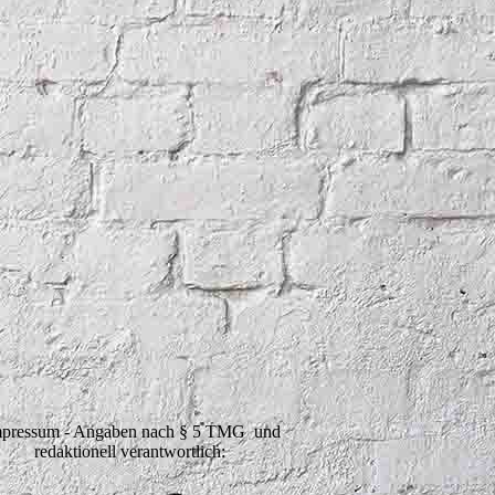
pressum - Angaben nach § 5 TMG und
redaktionell verantwortlich: