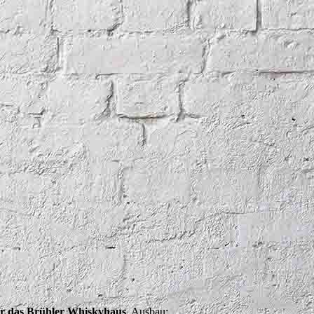
ür das Brühler Whiskyhaus
. Ausbau: