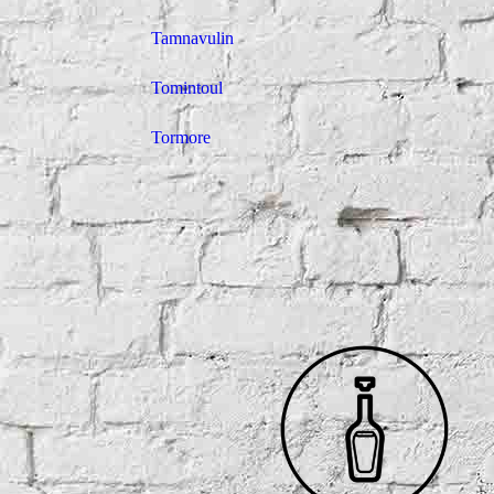
Tamnavulin
Tomintoul
Tormore