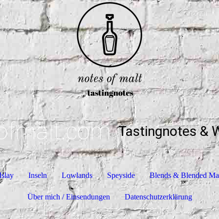
ofmalt.com
Tastingnotes & 
Islay
Inseln
Lowlands
Speyside
Blends & Blended Ma
Über mich / Einsendungen
Datenschutzerklärung