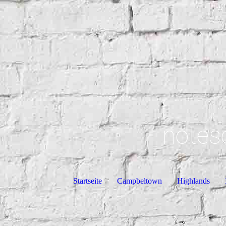
notes
Startseite
Campbeltown
Highlands