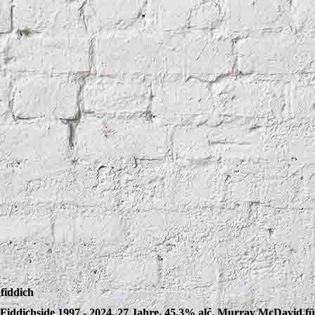
fiddich
Fiddichside 1997 - 2024, 27 Jahre, 45,3% alc. Murray McDavid f