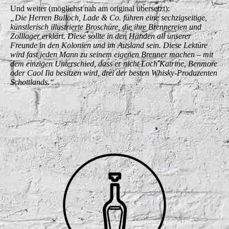
Und weiter (möglichst nah am original übersetzt):
„Die Herren Bulloch, Lade & Co. führen eine sechzigseitige,
künstlerisch illustrierte Broschüre, die ihre Brennereien und
Zolllager erklärt. Diese sollte in den Händen all unserer
Freunde in den Kolonien und im Ausland sein. Diese Lektüre
wird fast jeden Mann zu seinem eigenen Brenner machen – mit
dem einzigen Unterschied, dass er nicht Loch Katrine, Benmore
oder Caol Ila besitzen wird, drei der besten Whisky-Produzenten
Schottlands.“