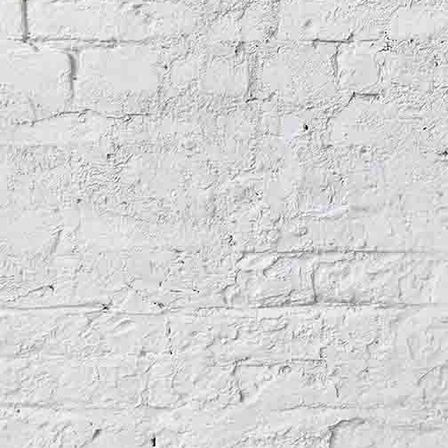
Benmore 1971