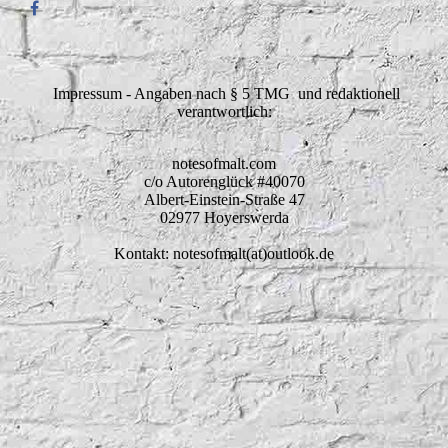
Impressum - Angaben nach § 5 TMG und redaktionell
verantwortlich:
notesofmalt.com
c/o Autorenglück #40070
Albert-Einstein-Straße 47
02977 Hoyerswerda
Kontakt: notesofmalt(at)outlook.de