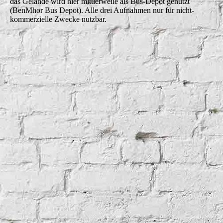
das Gelände wird hier mittlerweile als Bus-Depot genutzt
(BenMhor Bus Depot). Alle drei Aufnahmen nur für nicht-
kommerzielle Zwecke nutzbar.