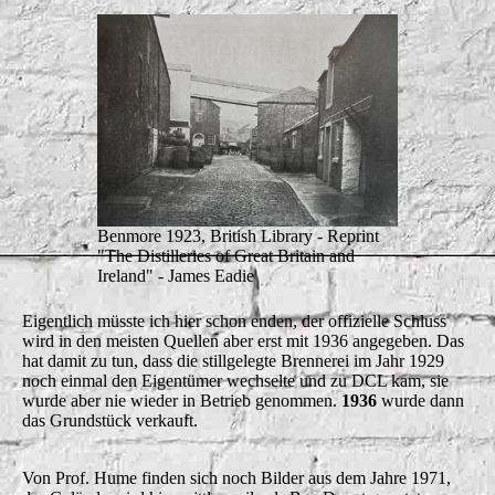
Benmore 1923, British Library - Reprint
"The Distilleries of Great Britain and
Ireland" - James Eadie
Eigentlich müsste ich hier schon enden, der offizielle Schluss
wird in den meisten Quellen aber erst mit 1936 angegeben. Das
hat damit zu tun, dass die stillgelegte Brennerei im Jahr 1929
noch einmal den Eigentümer wechselte und zu DCL kam, sie
wurde aber nie wieder in Betrieb genommen.
1936
wurde dann
das Grundstück verkauft.
Von Prof. Hume finden sich noch Bilder aus dem Jahre 1971,