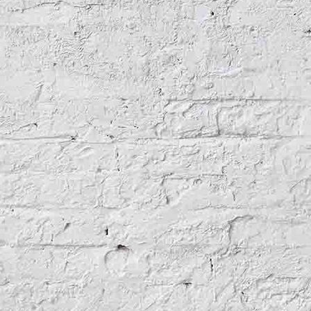
Benmore Kiln 1971